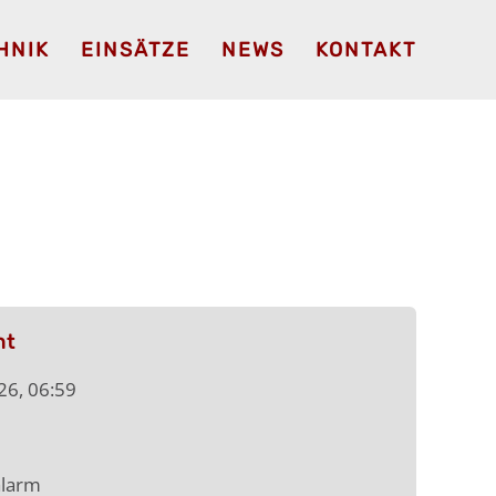
HNIK
EINSÄTZE
NEWS
KONTAKT
ht
026, 06:59
larm