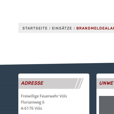
STARTSEITE
EINSÄTZE
BRANDMELDEALA
ADRESSE
UNWE
Freiwillige Feuerwehr Völs
Florianiweg 6
A-6176 Völs