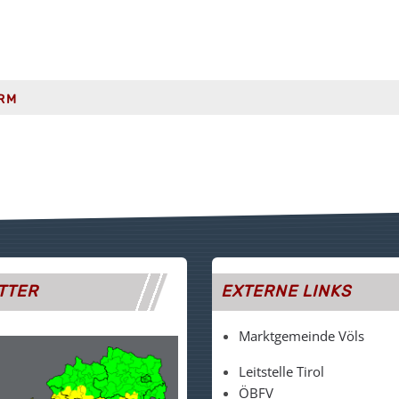
RM
TTER
EXTERNE LINKS
Marktgemeinde Völs
Leitstelle Tirol
ÖBFV