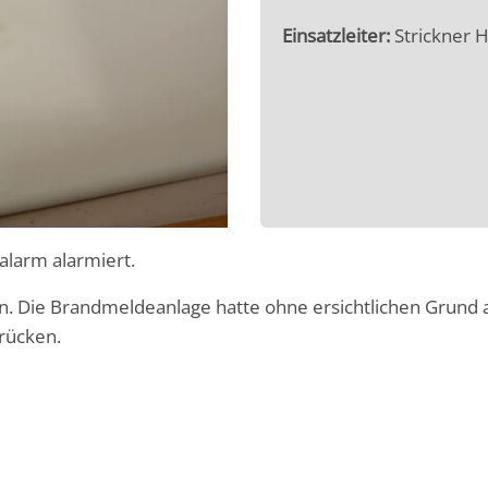
Einsatzleiter:
Strickner 
larm alarmiert.
n. Die Brandmeldeanlage hatte ohne ersichtlichen Grund a
rücken.