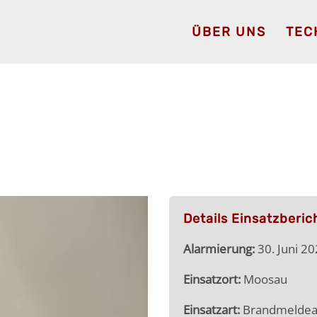
ÜBER UNS
TEC
Details Einsatzberic
Alarmierung:
30. Juni 2
Einsatzort:
Moosau
Einsatzart:
Brandmeldea