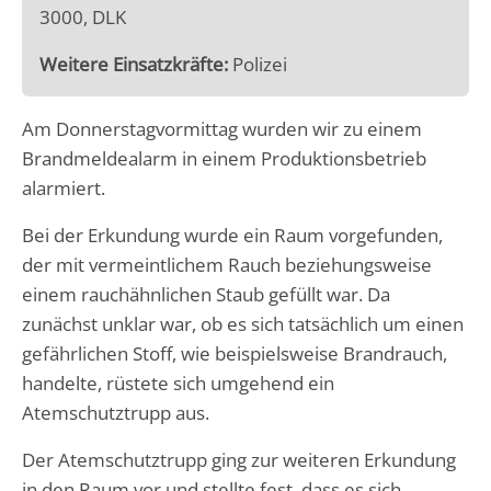
3000, DLK
Weitere Einsatzkräfte:
Polizei
Am Donnerstagvormittag wurden wir zu einem
Brandmeldealarm in einem Produktionsbetrieb
alarmiert.
Bei der Erkundung wurde ein Raum vorgefunden,
der mit vermeintlichem Rauch beziehungsweise
einem rauchähnlichen Staub gefüllt war. Da
zunächst unklar war, ob es sich tatsächlich um einen
gefährlichen Stoff, wie beispielsweise Brandrauch,
handelte, rüstete sich umgehend ein
Atemschutztrupp aus.
Der Atemschutztrupp ging zur weiteren Erkundung
in den Raum vor und stellte fest, dass es sich