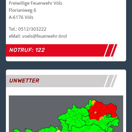
Freiwillige Feuerwehr Völs
Florianiweg 6
A-6176 Völs
Tel.: 0512/303222
eMail: voels@feuerwehr.tirol
NOTRUF: 122
UNWETTER