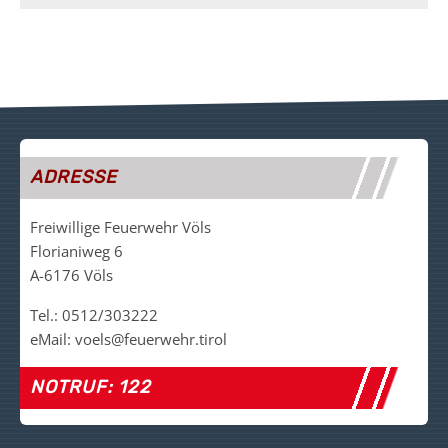
ADRESSE
Freiwillige Feuerwehr Völs
Florianiweg 6
A-6176 Völs
Tel.: 0512/303222
eMail: voels@feuerwehr.tirol
NOTRUF: 122