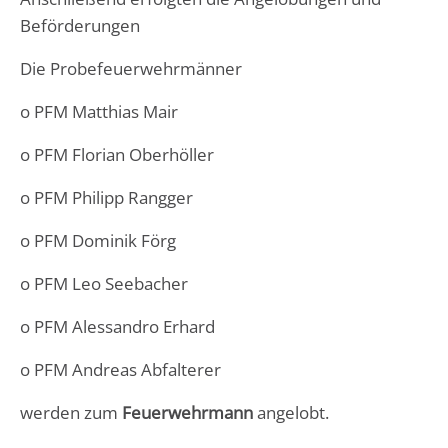
Beförderungen
Die Probefeuerwehrmänner
o PFM Matthias Mair
o PFM Florian Oberhöller
o PFM Philipp Rangger
o PFM Dominik Förg
o PFM Leo Seebacher
o PFM Alessandro Erhard
o PFM Andreas Abfalterer
werden zum
Feuerwehrmann
angelobt.