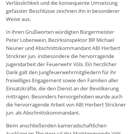
Verlässlichkeit und die konsequente Umsetzung
gefasster Beschlüsse zeichnen ihn in besonderer
Weise aus.
In ihren Grußworten würdigten Bürgermeister
Peter Lobenwein, Bezirksinspektor BR Michael
Neuner und Abschnittskommandant ABI Herbert
Strickner jun. insbesondere die hervorragende
Jugendarbeit der Feuerwehr Völs. Ein herzlicher
Dank galt den Jungfeuerwehrmitgliedern für ihr
freiwilliges Engagement sowie den Familien aller
Einsatzkräfte, die den Dienst an der Bevölkerung
mittragen. Besonders hervorgehoben wurde auch
die hervorragende Arbeit von ABI Herbert Strickner
jun. als Abschnittskommandant.
Beim anschließenden kameradschaftlichen
Ausklang im Theatersaal der Marktgemeinde Völs