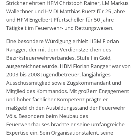
Strickner ehrten HFM Christoph Rainer, LM Markus
Wallechner und HV DI Matthias Ruetz für 25 Jahre
und HFM Engelbert Pfurtscheller für 50 Jahre
Tätigkeit im Feuerwehr- und Rettungswesen.
Eine besondere Würdigung erhielt HBM Florian
Rangger, der mit dem Verdienstzeichen des
Bezirksfeuerwehrverbandes, Stufe I in Gold,
ausgezeichnet wurde. HBM Florian Rangger war von
2003 bis 2008 Jugendbetreuer, langjähriges
Ausschussmitglied sowie Zugskommandant und
Mitglied des Kommandos. Mit großem Engagement
und hoher fachlicher Kompetenz prägte er
maßgeblich den Ausbildungsstand der Feuerwehr
Völs. Besonders beim Neubau des
Feuerwehrhauses brachte er seine umfangreiche
Expertise ein. Sein Organisationstalent, seine