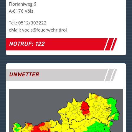
Florianiweg 6
A-6176 Völs
Tel.: 0512/303222
eMail: voels@feuerwehr.tirol
NOTRUF: 122
UNWETTER