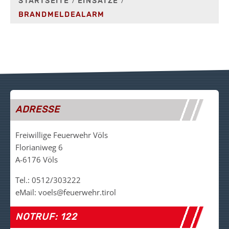
STARTSEITE
EINSÄTZE
BRANDMELDEALARM
ADRESSE
Freiwillige Feuerwehr Völs
Florianiweg 6
A-6176 Völs
Tel.: 0512/303222
eMail: voels@feuerwehr.tirol
NOTRUF: 122